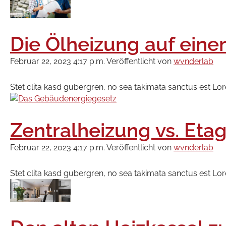
Die Ölheizung auf eine
Februar 22, 2023 4:17 p.m.
Veröffentlicht von
wvnderlab
Stet clita kasd gubergren, no sea takimata sanctus est Lo
Zentralheizung vs. Eta
Februar 22, 2023 4:17 p.m.
Veröffentlicht von
wvnderlab
Stet clita kasd gubergren, no sea takimata sanctus est Lo