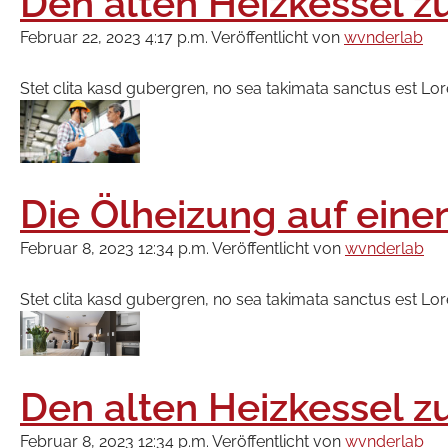
Den alten Heizkessel z
Februar 22, 2023 4:17 p.m.
Veröffentlicht von
wvnderlab
Stet clita kasd gubergren, no sea takimata sanctus est Lo
Die Ölheizung auf ein
Februar 8, 2023 12:34 p.m.
Veröffentlicht von
wvnderlab
Stet clita kasd gubergren, no sea takimata sanctus est Lo
Den alten Heizkessel z
Februar 8, 2023 12:34 p.m.
Veröffentlicht von
wvnderlab