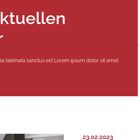
ktuellen
r
sea takimata sanctus est Lorem ipsum dolor sit amet.
23.02.2023