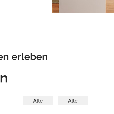
en erleben
en
Alle
Alle