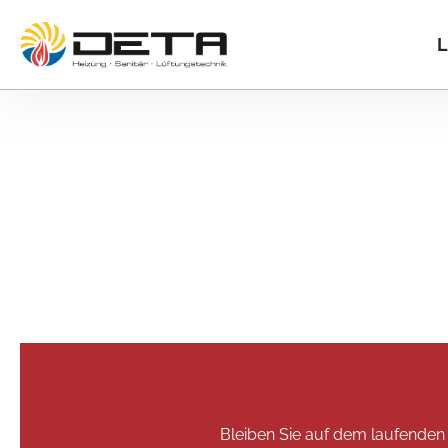
L
Bleiben Sie auf dem laufenden