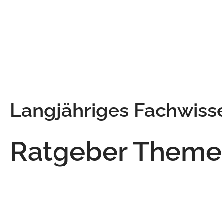
Langjähriges Fachwiss
Ratgeber Them