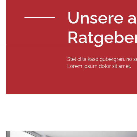
Unsere a
Ratgebe
Stet clita kasd gubergren, no 
Lorem ipsum dolor sit amet,