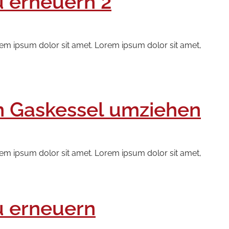
u erneuern 2
rem ipsum dolor sit amet. Lorem ipsum dolor sit amet,
en Gaskessel umziehen
rem ipsum dolor sit amet. Lorem ipsum dolor sit amet,
u erneuern