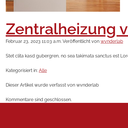
Zentralheizung v
Februar 23, 2023 11:03 a.m.
Veröffentlicht von
wvnderlab
Stet clita kasd gubergren, no sea takimata sanctus est Lo
Kategorisiert in:
Alle
Dieser Artikel wurde verfasst von wvnderlab
Kommentare sind geschlossen.