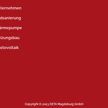
ternehmen
dsanierung
ärmepumpe
izungsbau
otovoltaik
Copyright © 2023 DETA Magdeburg GmbH