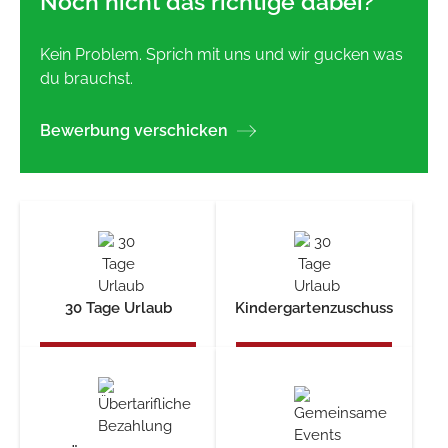
Noch nicht das richtige dabei?
Kein Problem. Sprich mit uns und wir gucken was
du brauchst.
Bewerbung verschicken
30 Tage Urlaub
Kindergartenzuschuss