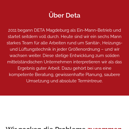
Über Deta
2011 begann DETA Magdeburg als Ein-Mann-Betrieb und
startet seitdem voll durch. Heute sind wir ein sechs Mann
starkes Team für alle Arbeiten rund um Sanitär-, Heizungs-
und Lüftungstechnik in jeder Größenordnung – und wir
wachsen weiter. Diese stetige Entwicklung zum soliden
mittelständischen Unternehmen interpretieren wir als das
Ergebnis guter Arbeit. Dazu gehört bei uns eine
kompetente Beratung, gewissenhafte Planung, saubere
Umsetzung und absolute Termintreue.